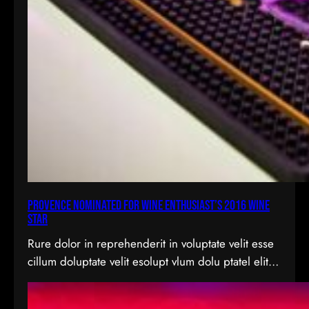
Provence Nominated for Wine Enthusiast’s 2016 Wine
Star
Rure dolor in reprehenderit in voluptate velit esse
cillum doluptate velit esolupt vlum dolu ptatel elit
nderit