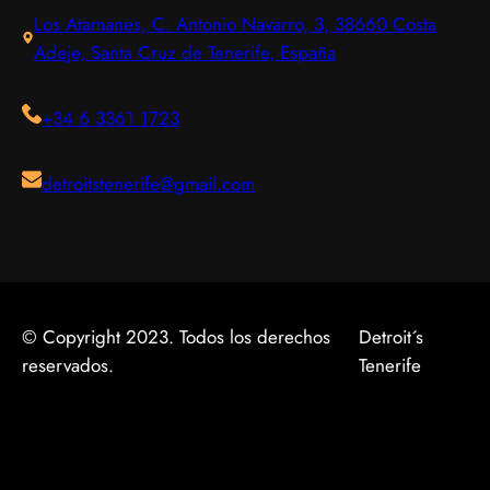
Los Atamanes, C. Antonio Navarro, 3, 38660 Costa
Adeje, Santa Cruz de Tenerife, España
+34 6 3361 1723
detroitstenerife@gmail.com
© Copyright 2023. Todos los derechos
Detroit´s
reservados.
Tenerife