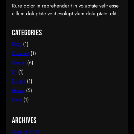
Rure dolor in reprehenderit in voluptate velit esse
cillum doluptate velit esolupt vlum dolu ptatel elit
nderit
Categories
Blog
(1)
Concert
(1)
Dance
(6)
DJ
(1)
Drinks
(1)
Music
(5)
Party
(1)
Archives
August 2023