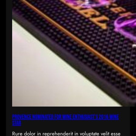
Provence Nominated for Wine Enthusiast’s 2016 Wine
Star
Rure dolor in reprehenderit in voluptate velit esse