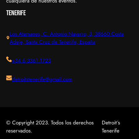
cualquiera de nuestros eventos.
Tenerife
Los Atamanes, C. Antonio Navarro, 3, 38660 Costa
Adeje, Santa Cruz de Tenerife, España
+34 6 3361 1723
detroitstenerife@gmail.com
© Copyright 2023. Todos los derechos
Detroit´s
reservados.
Tenerife